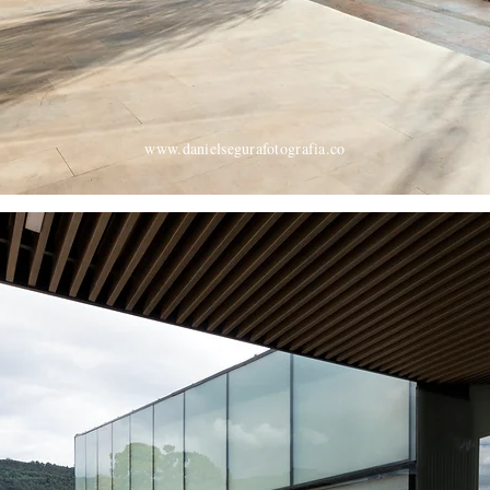
www.danielsegurafotografia.co