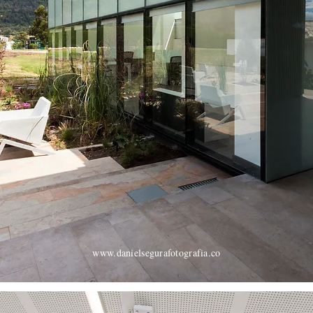
www.danielsegurafotografia.co