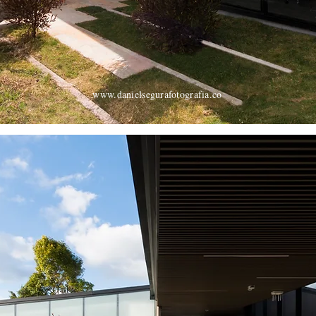
www.danielsegurafotografia.co