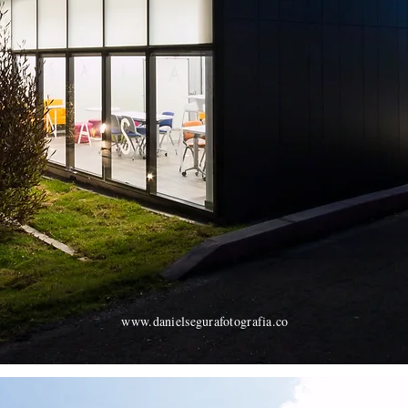
www.danielsegurafotografia.co