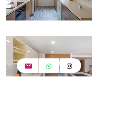
www.danielsegurafotografia.co
www.danielsegurafotografia.co